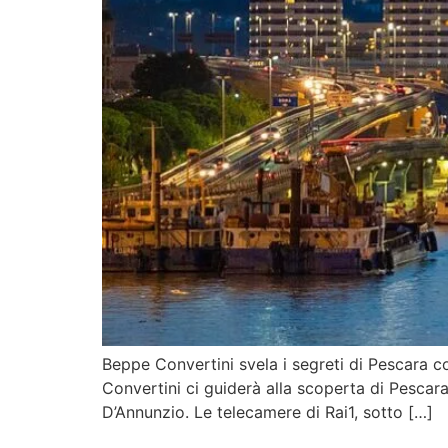
Beppe Convertini svela i segreti di Pescara c
Convertini ci guiderà alla scoperta di Pescara
D’Annunzio. Le telecamere di Rai1, sotto […]