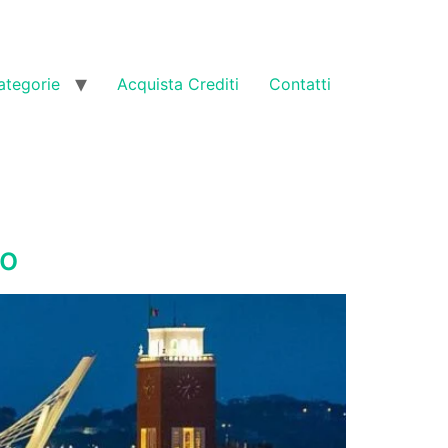
ategorie
Acquista Crediti
Contatti
io