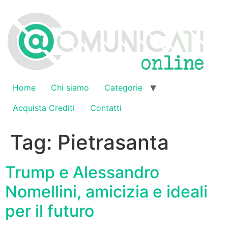
Vai
al
contenuto
Home
Chi siamo
Categorie
Acquista Crediti
Contatti
Tag:
Pietrasanta
Trump e Alessandro
Nomellini, amicizia e ideali
per il futuro