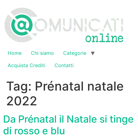
Vai
al
contenuto
Home
Chi siamo
Categorie
Acquista Crediti
Contatti
Tag:
Prénatal natale
2022
Da Prénatal il Natale si tinge
di rosso e blu