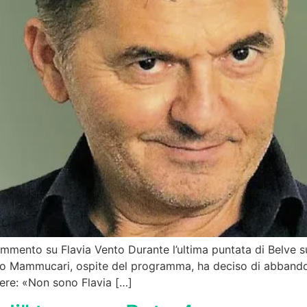
ommento su Flavia Vento Durante l’ultima puntata di Belve s
o Mammucari, ospite del programma, ha deciso di abbandona
tere: «Non sono Flavia […]