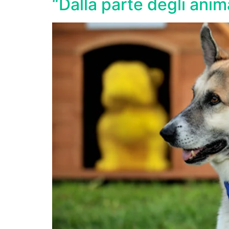
“Dalla parte degli anim