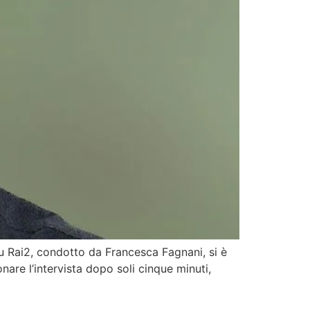
u Rai2, condotto da Francesca Fagnani, si è
re l’intervista dopo soli cinque minuti,