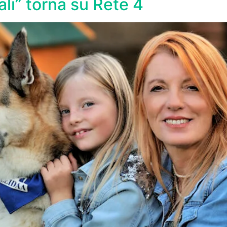
ali” torna su Rete 4