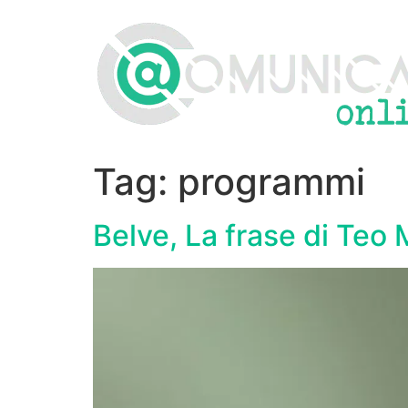
Vai
al
contenuto
Tag:
programmi
Belve, La frase di Teo