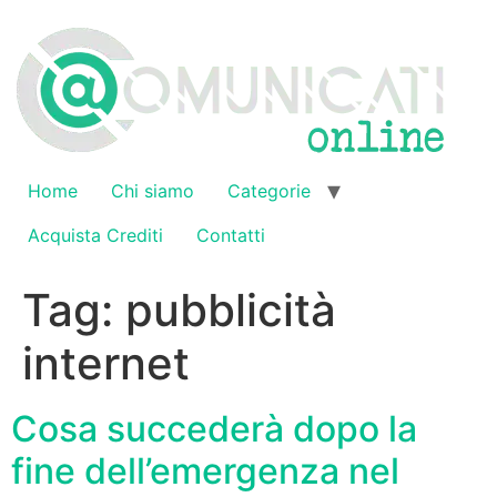
Vai
al
contenuto
Home
Chi siamo
Categorie
Acquista Crediti
Contatti
Tag:
pubblicità
internet
Cosa succederà dopo la
fine dell’emergenza nel