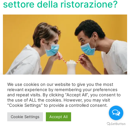
settore della ristorazione?
We use cookies on our website to give you the most
relevant experience by remembering your preferences
and repeat visits. By clicking “Accept All”, you consent to
the use of ALL the cookies. However, you may visit
È proprio in questo momento di forte crisi e di inattività
"Cookie Settings" to provide a controlled consent.
forzata che occorre progettare il futuro delle aziende
Cookie Settings
Accept All