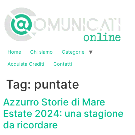
Vai
al
contenuto
Home
Chi siamo
Categorie
Acquista Crediti
Contatti
Tag:
puntate
Azzurro Storie di Mare
Estate 2024: una stagione
da ricordare