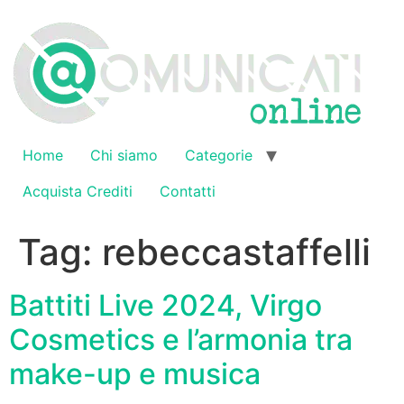
Vai
al
contenuto
Home
Chi siamo
Categorie
Acquista Crediti
Contatti
Tag:
rebeccastaffelli
Battiti Live 2024, Virgo
Cosmetics e l’armonia tra
make-up e musica