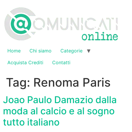
Vai
al
contenuto
Home
Chi siamo
Categorie
Acquista Crediti
Contatti
Tag:
Renoma Paris
Joao Paulo Damazio dalla
moda al calcio e al sogno
tutto italiano