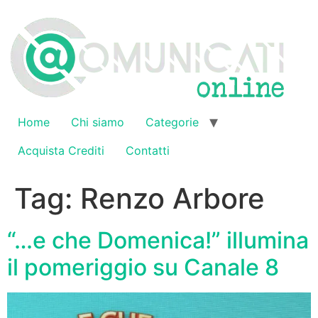
Vai
al
contenuto
Home
Chi siamo
Categorie
Acquista Crediti
Contatti
Tag:
Renzo Arbore
“…e che Domenica!” illumina
il pomeriggio su Canale 8