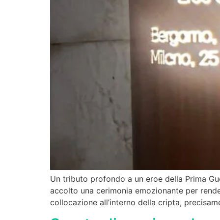
Un tributo profondo a un eroe della Prima Guer
accolto una cerimonia emozionante per render
collocazione all’interno della cripta, precisa