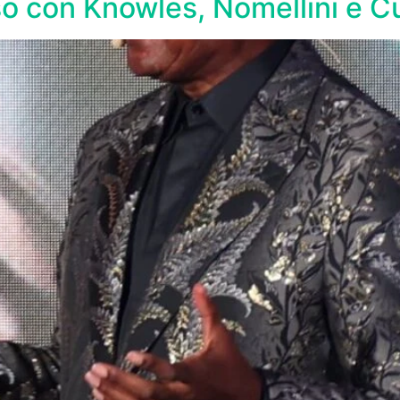
so con Knowles, Nomellini e C