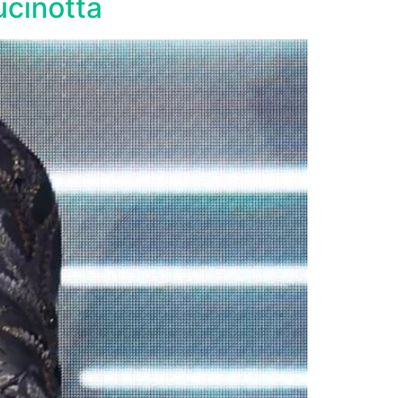
ucinotta