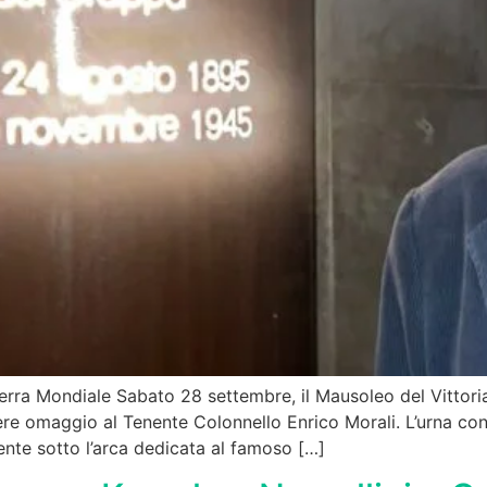
ra Mondiale Sabato 28 settembre, il Mausoleo del Vittoriale
e omaggio al Tenente Colonnello Enrico Morali. L’urna cont
mente sotto l’arca dedicata al famoso […]