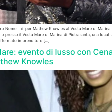
ro Nomellini per Mathew Knowles al Vesta Mare di Marina d
io presso il Vesta Mare di Marina di Pietrasanta, una locati
 affermato imprenditore […]
are: evento di lusso con Cena
athew Knowles