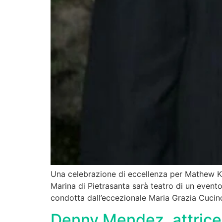
Una celebrazione di eccellenza per Mathew Kn
Marina di Pietrasanta sarà teatro di un event
condotta dall’eccezionale Maria Grazia Cucino
Denny Mendez, attrice 