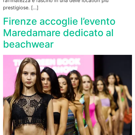
raffinatezza e fascino in una delle location più
prestigiose. […]
Firenze accoglie l’evento
Maredamare dedicato al
beachwear