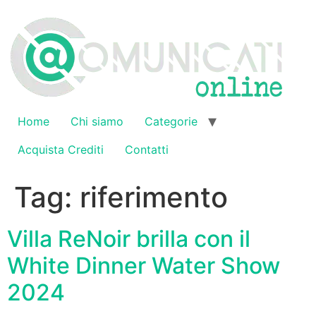
Vai
al
contenuto
Home
Chi siamo
Categorie
Acquista Crediti
Contatti
Tag:
riferimento
Villa ReNoir brilla con il
White Dinner Water Show
2024