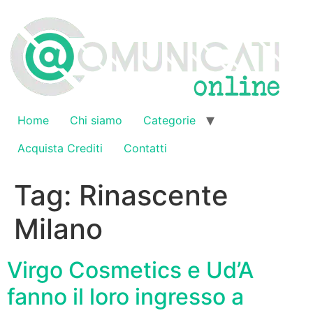
Vai
al
contenuto
Home
Chi siamo
Categorie
Acquista Crediti
Contatti
Tag:
Rinascente
Milano
Virgo Cosmetics e Ud’A
fanno il loro ingresso a