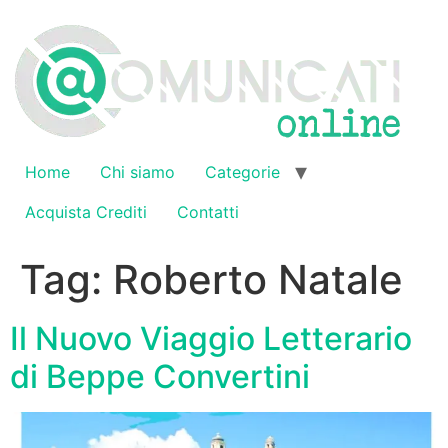
Vai
al
contenuto
Home
Chi siamo
Categorie
Acquista Crediti
Contatti
Tag:
Roberto Natale
Il Nuovo Viaggio Letterario
di Beppe Convertini