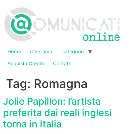
Vai
al
contenuto
Home
Chi siamo
Categorie
Acquista Crediti
Contatti
Tag:
Romagna
Jolie Papillon: l’artista
preferita dai reali inglesi
torna in Italia