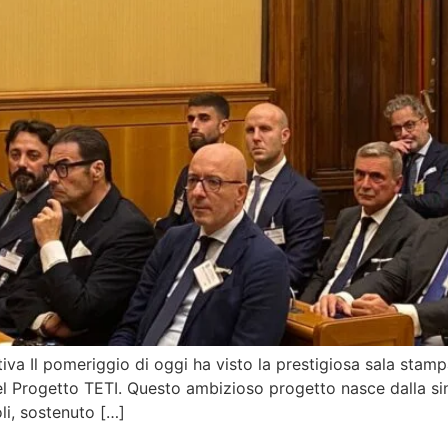
iva Il pomeriggio di oggi ha visto la prestigiosa sala stam
l Progetto TETI. Questo ambizioso progetto nasce dalla siner
li, sostenuto […]