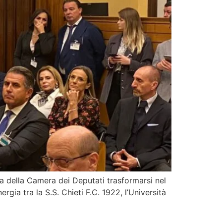
pa della Camera dei Deputati trasformarsi nel
gia tra la S.S. Chieti F.C. 1922, l’Università