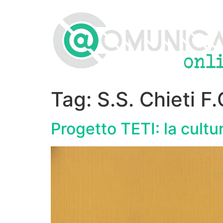
Vai
al
contenuto
Tag:
S.S. Chieti F.
Progetto TETI: la cultu