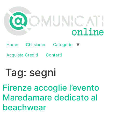
Vai
al
contenuto
Home
Chi siamo
Categorie
Acquista Crediti
Contatti
Tag:
segni
Firenze accoglie l’evento
Maredamare dedicato al
beachwear