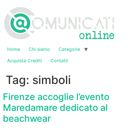
Vai
al
contenuto
Home
Chi siamo
Categorie
Acquista Crediti
Contatti
Tag:
simboli
Firenze accoglie l’evento
Maredamare dedicato al
beachwear