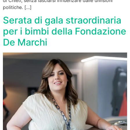
di Chieti, senza lasciarsi influenzare dalle divisioni
politiche. […]
Serata di gala straordinaria
per i bimbi della Fondazione
De Marchi