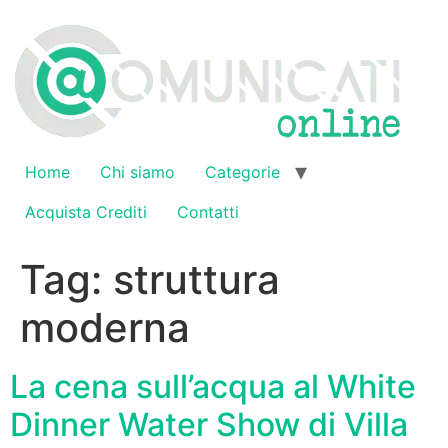
Vai
al
contenuto
Home
Chi siamo
Categorie
Acquista Crediti
Contatti
Tag:
struttura
moderna
La cena sull’acqua al White
Dinner Water Show di Villa