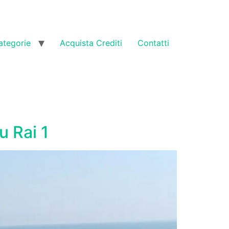
ategorie
Acquista Crediti
Contatti
u Rai 1