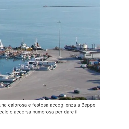
o una calorosa e festosa accoglienza a Beppe
ocale è accorsa numerosa per dare il