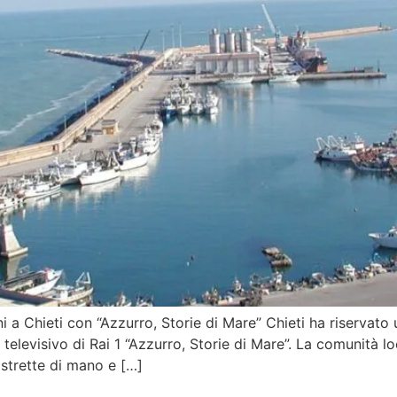
 a Chieti con “Azzurro, Storie di Mare” Chieti ha riservat
televisivo di Rai 1 “Azzurro, Storie di Mare”. La comunità l
 strette di mano e […]