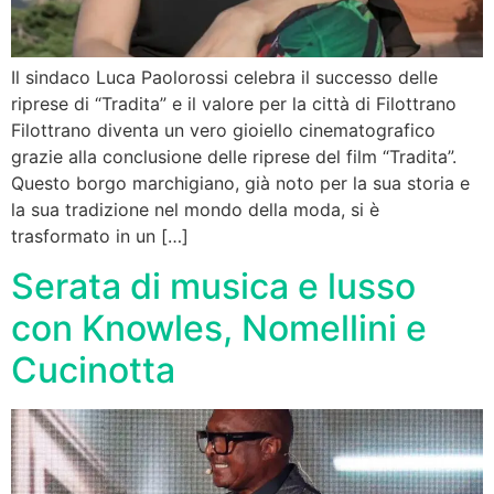
Il sindaco Luca Paolorossi celebra il successo delle
riprese di “Tradita” e il valore per la città di Filottrano
Filottrano diventa un vero gioiello cinematografico
grazie alla conclusione delle riprese del film “Tradita”.
Questo borgo marchigiano, già noto per la sua storia e
la sua tradizione nel mondo della moda, si è
trasformato in un […]
Serata di musica e lusso
con Knowles, Nomellini e
Cucinotta