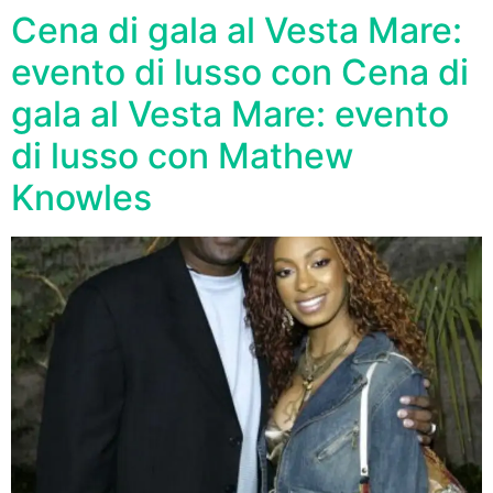
Cena di gala al Vesta Mare:
evento di lusso con Cena di
gala al Vesta Mare: evento
di lusso con Mathew
Knowles