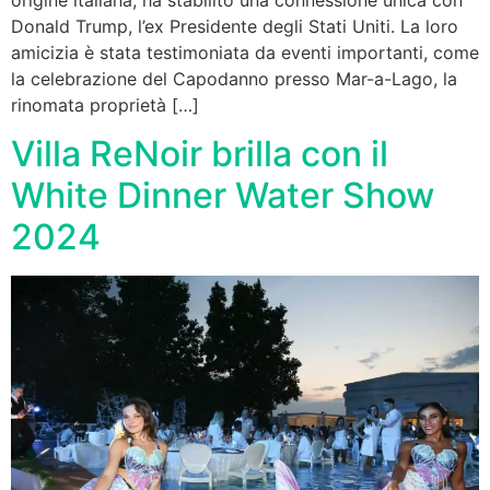
Donald Trump, l’ex Presidente degli Stati Uniti. La loro
amicizia è stata testimoniata da eventi importanti, come
la celebrazione del Capodanno presso Mar-a-Lago, la
rinomata proprietà […]
Villa ReNoir brilla con il
White Dinner Water Show
2024