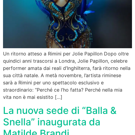
Un ritorno atteso a Rimini per Jolie Papillon Dopo oltre
quindici anni trascorsi a Londra, Jolie Papillon, celebre
performer amata dai reali d’Inghilterra, farà ritorno nella
sua città natale. A metà novembre, l’artista riminese
sarà a Rimini per uno spettacolo esclusivo e
straordinario: “Perché ce l’ho fatta? Perché nella mia
vita non è mai esistito […]
La nuova sede di “Balla &
Snella” inaugurata da
Matilde Brandi