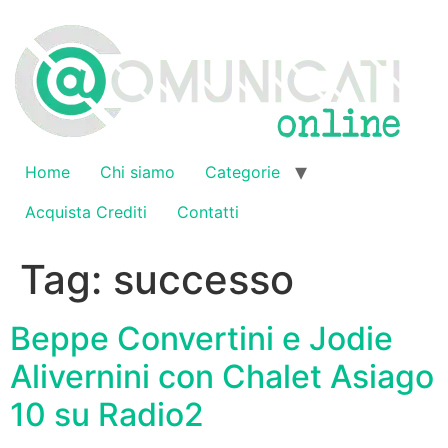
Vai
al
contenuto
Home
Chi siamo
Categorie
Acquista Crediti
Contatti
Tag:
successo
Beppe Convertini e Jodie
Alivernini con Chalet Asiago
10 su Radio2