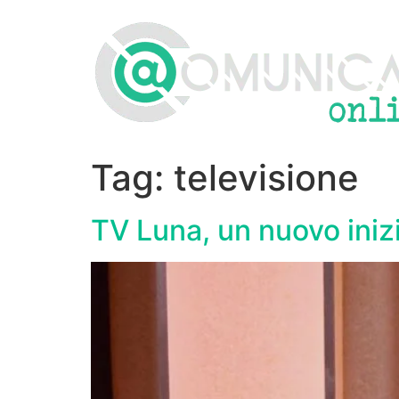
Vai
al
contenuto
Tag:
televisione
TV Luna, un nuovo iniz