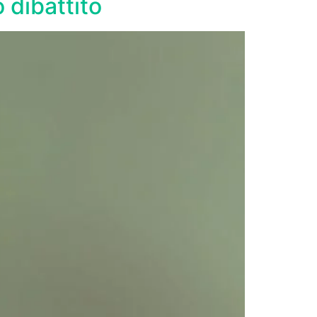
 dibattito