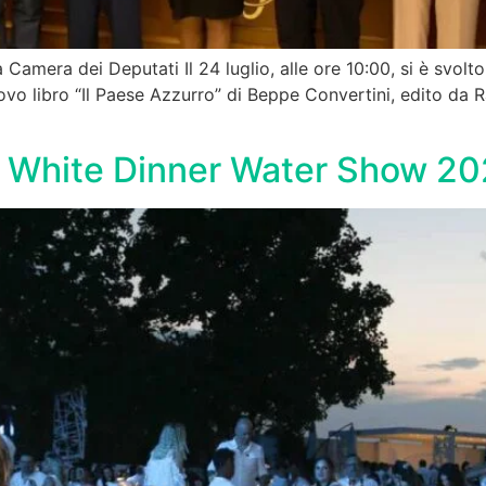
a Camera dei Deputati Il 24 luglio, alle ore 10:00, si è svo
ovo libro “Il Paese Azzurro” di Beppe Convertini, edito da R
n il White Dinner Water Show 2