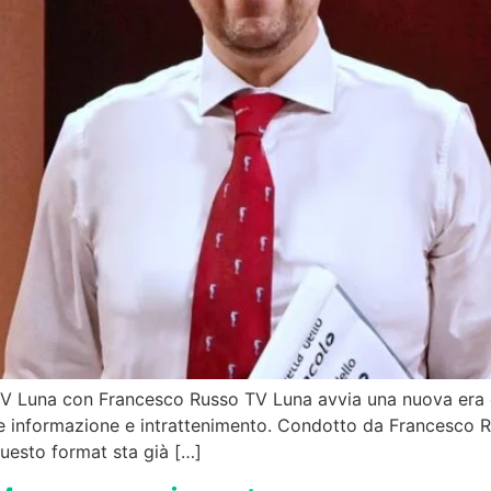
TV Luna con Francesco Russo TV Luna avvia una nuova era co
informazione e intrattenimento. Condotto da Francesco Russ
questo format sta già […]