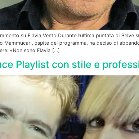
ommento su Flavia Vento Durante l’ultima puntata di Belve s
o Mammucari, ospite del programma, ha deciso di abbandona
tere: «Non sono Flavia […]
e Playlist con stile e profess