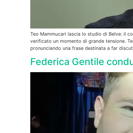
Teo Mammucari lascia lo studio di Belve: il c
verificato un momento di grande tensione. Te
pronunciando una frase destinata a far discu
Federica Gentile conduc