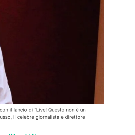
n il lancio di “Live! Questo non è un
o, il celebre giornalista e direttore