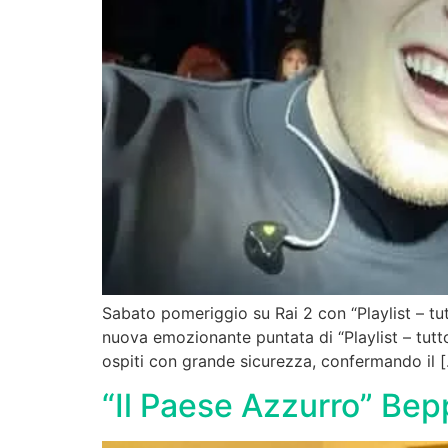
Sabato pomeriggio su Rai 2 con “Playlist – t
nuova emozionante puntata di “Playlist – tutto
ospiti con grande sicurezza, confermando il 
“Il Paese Azzurro” Bepp