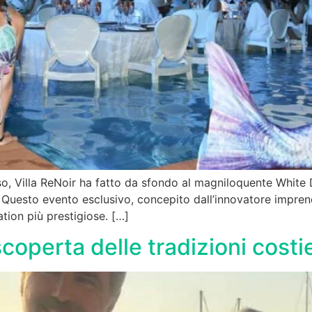
orso, Villa ReNoir ha fatto da sfondo al magniloquente Whit
 Questo evento esclusivo, concepito dall’innovatore imprend
ation più prestigiose. […]
coperta delle tradizioni costi