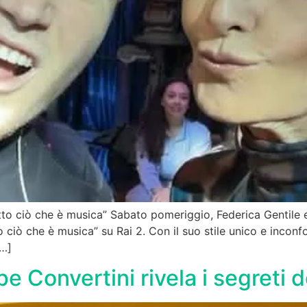
utto ciò che è musica” Sabato pomeriggio, Federica Gentil
 ciò che è musica” su Rai 2. Con il suo stile unico e inconfo
[…]
e Convertini rivela i segreti d