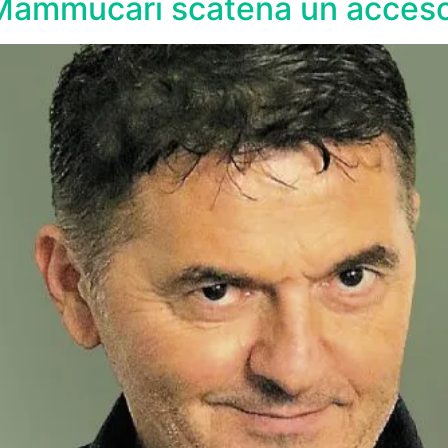
 Mammucari scatena un acceso