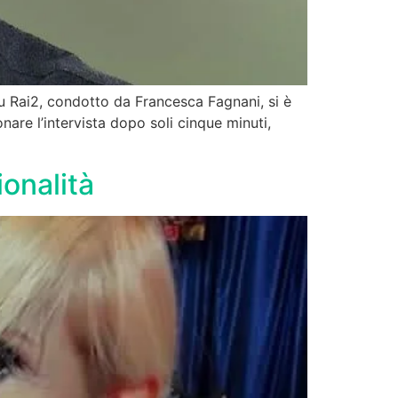
u Rai2, condotto da Francesca Fagnani, si è
re l’intervista dopo soli cinque minuti,
ionalità