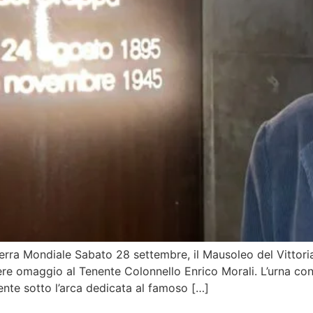
ra Mondiale Sabato 28 settembre, il Mausoleo del Vittoriale
e omaggio al Tenente Colonnello Enrico Morali. L’urna cont
mente sotto l’arca dedicata al famoso […]