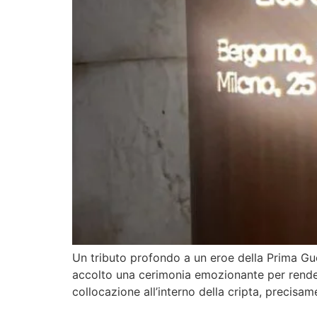
Un tributo profondo a un eroe della Prima Guer
accolto una cerimonia emozionante per render
collocazione all’interno della cripta, precisa