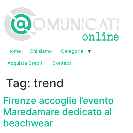
Vai
al
contenuto
Home
Chi siamo
Categorie
Acquista Crediti
Contatti
Tag:
trend
Firenze accoglie l’evento
Maredamare dedicato al
beachwear