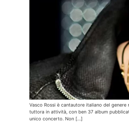
Vasco Rossi è cantautore italiano del genere r
tuttora in attività, con ben 37 album pubblica
unico concerto. Non […]