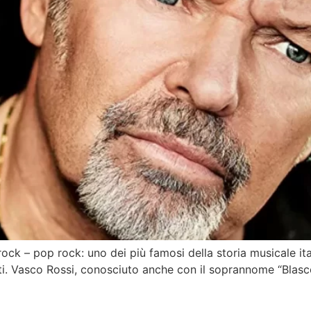
ock – pop rock: uno dei più famosi della storia musicale ital
ti. Vasco Rossi, conosciuto anche con il soprannome “Blasco”