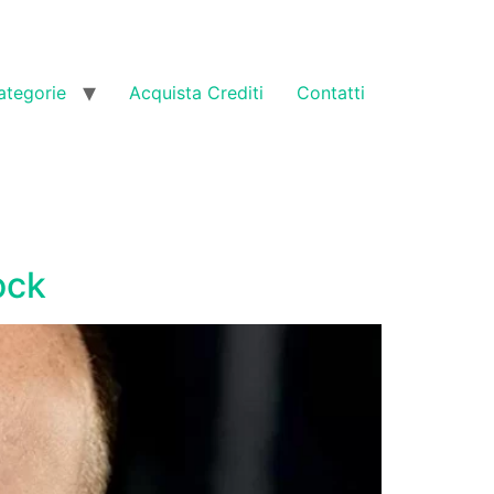
ategorie
Acquista Crediti
Contatti
ock