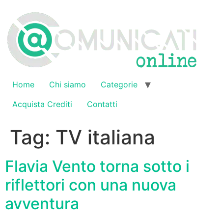
Vai
al
contenuto
Home
Chi siamo
Categorie
Acquista Crediti
Contatti
Tag:
TV italiana
Flavia Vento torna sotto i
riflettori con una nuova
avventura