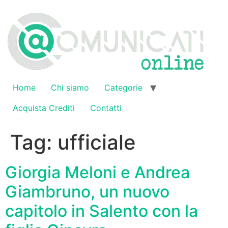
Vai
al
contenuto
Home
Chi siamo
Categorie
Acquista Crediti
Contatti
Tag:
ufficiale
Giorgia Meloni e Andrea
Giambruno, un nuovo
capitolo in Salento con la