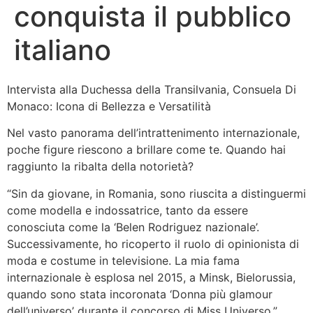
conquista il pubblico
italiano
Intervista alla Duchessa della Transilvania, Consuela Di
Monaco: Icona di Bellezza e Versatilità
Nel vasto panorama dell’intrattenimento internazionale,
poche figure riescono a brillare come te. Quando hai
raggiunto la ribalta della notorietà?
“Sin da giovane, in Romania, sono riuscita a distinguermi
come modella e indossatrice, tanto da essere
conosciuta come la ‘Belen Rodriguez nazionale’.
Successivamente, ho ricoperto il ruolo di opinionista di
moda e costume in televisione. La mia fama
internazionale è esplosa nel 2015, a Minsk, Bielorussia,
quando sono stata incoronata ‘Donna più glamour
dell’universo’ durante il concorso di Miss Universo.”