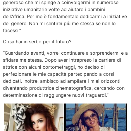
generoso che mi spinge a coinvolgermi in numerose
iniziative umanitarie volte ad aiutare i bambini
dell’Africa. Per me è fondamentale dedicarmi a iniziative
del genere. Non mi sentirei più me stessa se non lo
facessi.”
Cosa hai in serbo per il futuro?
“Guardando avanti, vorrei continuare a sorprendermi e a
sfidare me stessa. Dopo aver intrapreso la carriera di
attrice con alcuni cortometraggi, ho deciso di
perfezionare le mie capacità partecipando a corsi
dedicati. Inoltre, ambisco ad ampliare i miei orizzonti
diventando produttrice cinematografica, cercando con
determinazione di raggiungere nuovi traguardi.”