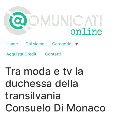
Vai
al
contenuto
Home
Chi siamo
Categorie
Acquista Crediti
Contatti
Tra moda e tv la
duchessa della
transilvania
Consuelo Di Monaco