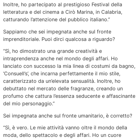
Inoltre, ho partecipato al prestigioso Festival della
letteratura e del cinema a Cirò Marina, in Calabria,
catturando l’attenzione del pubblico italiano.”
Sappiamo che sei impegnata anche sul fronte
imprenditoriale. Puoi dirci qualcosa a riguardo?
“Sì, ho dimostrato una grande creatività e
intraprendenza anche nel mondo degli affari. Ho
lanciato con successo la mia linea di costumi da bagno,
‘Consuell’s’, che incarna perfettamente il mio stile,
caratterizzato da un’elevata sensualità. Inoltre, ho
debuttato nel mercato delle fragranze, creando un
profumo che cattura l’essenza seducente e affascinante
del mio personaggio.”
Sei impegnata anche sul fronte umanitario, è corretto?
“Sì, è vero. Le mie attività vanno oltre il mondo della
moda, dello spettacolo e degli affari. Ho un cuore