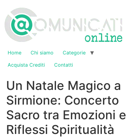
Vai
al
contenuto
Home
Chi siamo
Categorie
Acquista Crediti
Contatti
Un Natale Magico a
Sirmione: Concerto
Sacro tra Emozioni e
Riflessi Spiritualità