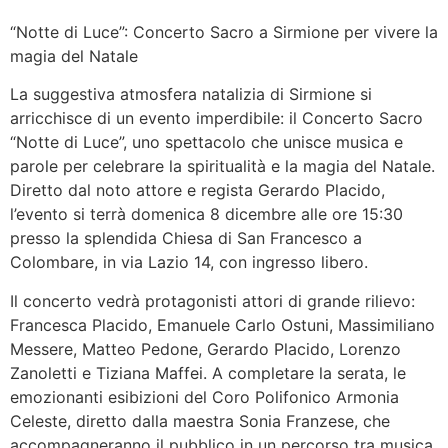
“Notte di Luce”: Concerto Sacro a Sirmione per vivere la
magia del Natale
La suggestiva atmosfera natalizia di Sirmione si
arricchisce di un evento imperdibile: il Concerto Sacro
“Notte di Luce”, uno spettacolo che unisce musica e
parole per celebrare la spiritualità e la magia del Natale.
Diretto dal noto attore e regista Gerardo Placido,
l’evento si terrà domenica 8 dicembre alle ore 15:30
presso la splendida Chiesa di San Francesco a
Colombare, in via Lazio 14, con ingresso libero.
Il concerto vedrà protagonisti attori di grande rilievo:
Francesca Placido, Emanuele Carlo Ostuni, Massimiliano
Messere, Matteo Pedone, Gerardo Placido, Lorenzo
Zanoletti e Tiziana Maffei. A completare la serata, le
emozionanti esibizioni del Coro Polifonico Armonia
Celeste, diretto dalla maestra Sonia Franzese, che
accompagneranno il pubblico in un percorso tra musica