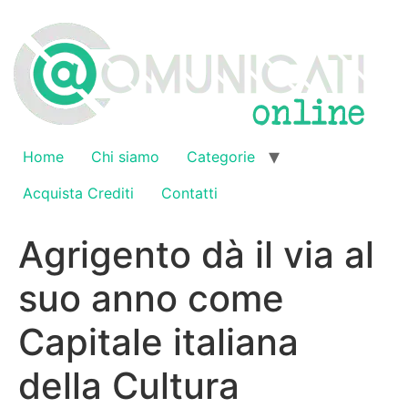
Vai
al
contenuto
Home
Chi siamo
Categorie
Acquista Crediti
Contatti
Agrigento dà il via al
suo anno come
Capitale italiana
della Cultura