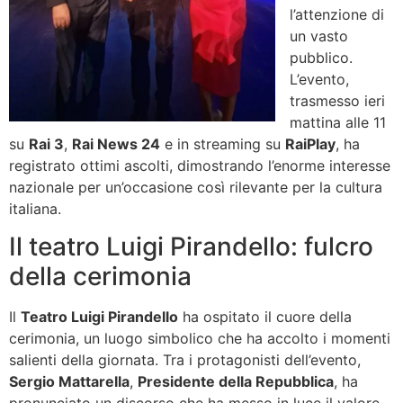
l’attenzione di
un vasto
pubblico.
L’evento,
trasmesso ieri
mattina alle 11
su
Rai 3
,
Rai News 24
e in streaming su
RaiPlay
, ha
registrato ottimi ascolti, dimostrando l’enorme interesse
nazionale per un’occasione così rilevante per la cultura
italiana.
Il teatro Luigi Pirandello: fulcro
della cerimonia
Il
Teatro Luigi Pirandello
ha ospitato il cuore della
cerimonia, un luogo simbolico che ha accolto i momenti
salienti della giornata. Tra i protagonisti dell’evento,
Sergio Mattarella
,
Presidente della Repubblica
, ha