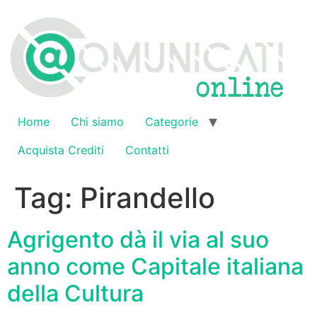
Vai
al
contenuto
Home
Chi siamo
Categorie
Acquista Crediti
Contatti
Tag:
Pirandello
Agrigento dà il via al suo
anno come Capitale italiana
della Cultura