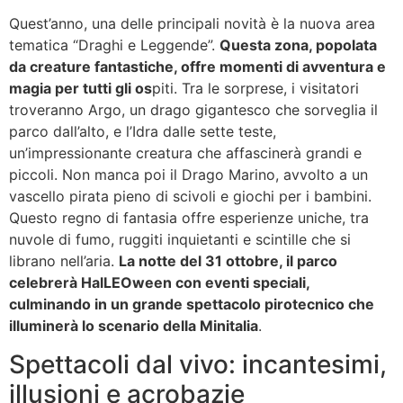
Quest’anno, una delle principali novità è la nuova area
tematica “Draghi e Leggende”.
Questa zona, popolata
da creature fantastiche, offre momenti di avventura e
magia per tutti gli os
piti. Tra le sorprese, i visitatori
troveranno Argo, un drago gigantesco che sorveglia il
parco dall’alto, e l’Idra dalle sette teste,
un’impressionante creatura che affascinerà grandi e
piccoli. Non manca poi il Drago Marino, avvolto a un
vascello pirata pieno di scivoli e giochi per i bambini.
Questo regno di fantasia offre esperienze uniche, tra
nuvole di fumo, ruggiti inquietanti e scintille che si
librano nell’aria.
La notte del 31 ottobre, il parco
celebrerà HalLEOween con eventi speciali,
culminando in un grande spettacolo pirotecnico che
illuminerà lo scenario della Minitalia
.
Spettacoli dal vivo: incantesimi,
illusioni e acrobazie