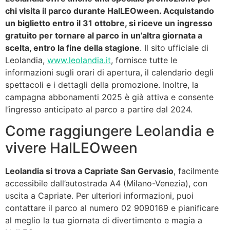
chi visita il parco durante HalLEOween. Acquistando
un biglietto entro il 31 ottobre, si riceve un ingresso
gratuito per tornare al parco in un’altra giornata a
scelta, entro la fine della stagione
. Il sito ufficiale di
Leolandia,
www.leolandia.it
, fornisce tutte le
informazioni sugli orari di apertura, il calendario degli
spettacoli e i dettagli della promozione. Inoltre, la
campagna abbonamenti 2025 è già attiva e consente
l’ingresso anticipato al parco a partire dal 2024.
Come raggiungere Leolandia e
vivere HalLEOween
Leolandia si trova a Capriate San Gervasio
, facilmente
accessibile dall’autostrada A4 (Milano-Venezia), con
uscita a Capriate. Per ulteriori informazioni, puoi
contattare il parco al numero 02 9090169 e pianificare
al meglio la tua giornata di divertimento e magia a