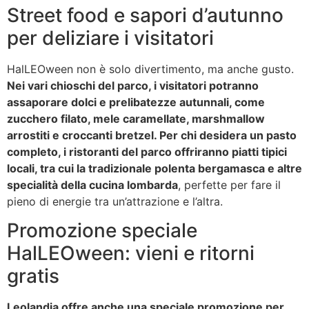
Street food e sapori d’autunno
per deliziare i visitatori
HalLEOween non è solo divertimento, ma anche gusto.
Nei vari chioschi del parco, i visitatori potranno
assaporare dolci e prelibatezze autunnali, come
zucchero filato, mele caramellate, marshmallow
arrostiti e croccanti bretzel. Per chi desidera un pasto
completo, i ristoranti del parco offriranno piatti tipici
locali, tra cui la tradizionale polenta bergamasca e altre
specialità della cucina lombarda
, perfette per fare il
pieno di energie tra un’attrazione e l’altra.
Promozione speciale
HalLEOween: vieni e ritorni
gratis
Leolandia offre anche una speciale promozione per