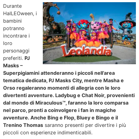
Durante
HalLEOween, i
bambini
potranno
incontrare i
loro
personaggi
preferiti.
PJ
Masks –
Superpigiamini attenderanno i piccoli nell’area
tematica dedicata, PJ Masks City, mentre Masha e
Orso regaleranno momenti di allegria con le loro
divertenti avventure. Ladybug e Chat Noir, provenienti
dal mondo di Miraculous™, faranno la loro comparsa
nel parco, pronti a coinvolgere i fan in magiche
avventure. Anche Bing e Flop, Bluey e Bingo e il
Trenino Thomas
saranno presenti per divertire i più
piccoli con esperienze indimenticabili.