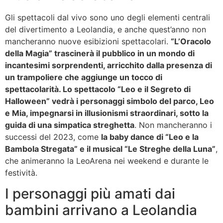
Gli spettacoli dal vivo sono uno degli elementi centrali
del divertimento a Leolandia, e anche quest’anno non
mancheranno nuove esibizioni spettacolari.
“L’Oracolo
della Magia” trascinerà il pubblico in un mondo di
incantesimi sorprendenti, arricchito dalla presenza di
un trampoliere che aggiunge un tocco di
spettacolarità. Lo spettacolo “Leo e il Segreto di
Halloween” vedrà i personaggi simbolo del parco, Leo
e Mia, impegnarsi in illusionismi straordinari, sotto la
guida di una simpatica streghetta
. Non mancheranno i
successi del 2023, come
la baby dance di “Leo e la
Bambola Stregata” e il musical “Le Streghe della Luna”
,
che animeranno la LeoArena nei weekend e durante le
festività.
I personaggi più amati dai
bambini arrivano a Leolandia