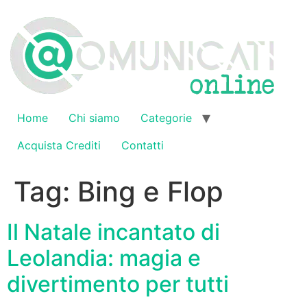
Vai
al
contenuto
Home
Chi siamo
Categorie
Acquista Crediti
Contatti
Tag:
Bing e Flop
Il Natale incantato di
Leolandia: magia e
divertimento per tutti