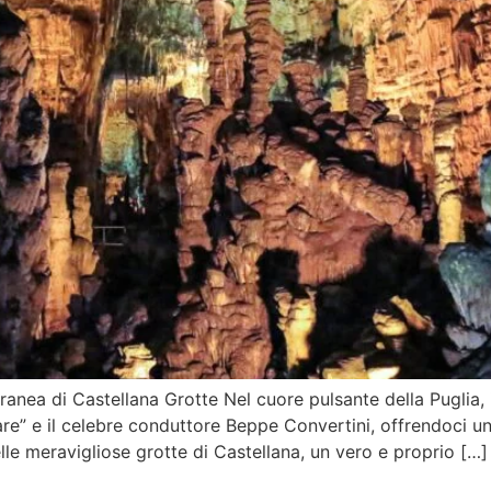
ranea di Castellana Grotte Nel cuore pulsante della Puglia,
are” e il celebre conduttore Beppe Convertini, offrendoci un
le meravigliose grotte di Castellana, un vero e proprio […]