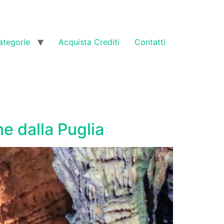
ategorie
Acquista Crediti
Contatti
e dalla Puglia