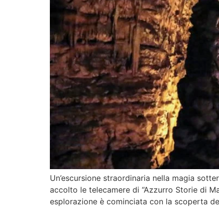
Un’escursione straordinaria nella magia sotter
accolto le telecamere di “Azzurro Storie di M
esplorazione è cominciata con la scoperta del