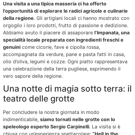
Una visita a una tipica masseria ci ha offerto
l’opportunità di esplorare le radici agricole e culinarie
della regione
. Gli artigiani locali ci hanno mostrato con
orgoglio i loro prodotti, frutto di passione e dedizione.
Abbiamo avuto il piacere di assaporare
l’Impanata, una
specialità locale preparata con ingredienti freschi e
genuini
come cicorie, fave e cipolla rossa,
accompagnata da verdure, pane e pasta fatti in casa,
olio d’oliva, legumi e cozze. Ogni piatto rappresentava
una celebrazione della terra pugliese, esprimendo il
vero sapore della regione.
Una notte di magia sotto terra: il
teatro delle grotte
Per concludere la nostra giornata in modo
indimenticabile,
siamo tornati nelle grotte con lo
speleologo esperto Sergio Carpinelli
. La visita si è
chiusa con un’esperienza spettacolare:
“Hell in the