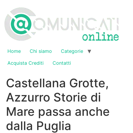
Vai
al
contenuto
Home
Chi siamo
Categorie
Acquista Crediti
Contatti
Castellana Grotte,
Azzurro Storie di
Mare passa anche
dalla Puglia