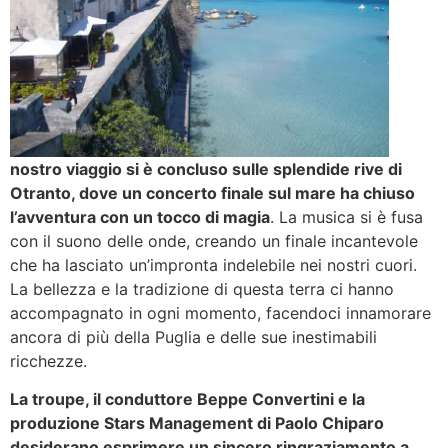
nostro viaggio si è concluso sulle splendide rive di
Otranto, dove un concerto finale sul mare ha chiuso
l’avventura con un tocco di magia
. La musica si è fusa
con il suono delle onde, creando un finale incantevole
che ha lasciato un’impronta indelebile nei nostri cuori.
La bellezza e la tradizione di questa terra ci hanno
accompagnato in ogni momento, facendoci innamorare
ancora di più della Puglia e delle sue inestimabili
ricchezze.
La troupe, il conduttore Beppe Convertini e la
produzione Stars Management di Paolo Chiparo
desiderano esprimere un sincero ringraziamento a