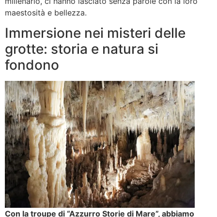
millenario, ci hanno lasciato senza parole con la loro
maestosità e bellezza.
Immersione nei misteri delle
grotte: storia e natura si
fondono
Con la troupe di “Azzurro Storie di Mare”, abbiamo