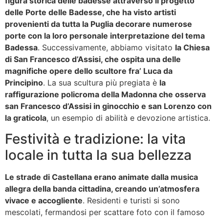
figura storica delle badesse attraverso il progetto
delle Porte delle Badesse, che ha visto artisti
provenienti da tutta la Puglia decorare numerose
porte con la loro personale interpretazione del tema
Badessa
. Successivamente, abbiamo visitato
la Chiesa
di San Francesco d’Assisi, che ospita una delle
magnifiche opere dello scultore fra’ Luca da
Principino
. La sua scultura più pregiata è
la
raffigurazione policroma della Madonna che osserva
san Francesco d’Assisi in ginocchio e san Lorenzo con
la graticola
, un esempio di abilità e devozione artistica.
Festività e tradizione: la vita
locale in tutta la sua bellezza
Le strade di Castellana erano animate dalla musica
allegra della banda cittadina, creando un’atmosfera
vivace e accogliente
. Residenti e turisti si sono
mescolati, fermandosi per scattare foto con il famoso