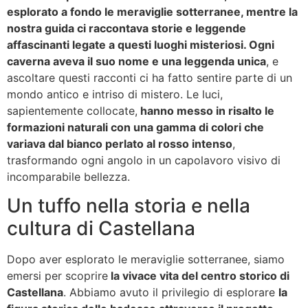
esplorato a fondo le meraviglie sotterranee, mentre la
nostra guida ci raccontava storie e leggende
affascinanti legate a questi luoghi misteriosi. Ogni
caverna aveva il suo nome e una leggenda unica
, e
ascoltare questi racconti ci ha fatto sentire parte di un
mondo antico e intriso di mistero. Le luci,
sapientemente collocate,
hanno messo in risalto le
formazioni naturali con una gamma di colori che
variava dal bianco perlato al rosso intenso
,
trasformando ogni angolo in un capolavoro visivo di
incomparabile bellezza.
Un tuffo nella storia e nella
cultura di Castellana
Dopo aver esplorato le meraviglie sotterranee, siamo
emersi per scoprire
la vivace vita del centro storico di
Castellana
. Abbiamo avuto il privilegio di esplorare
la