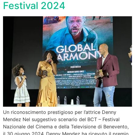
Festival 2024
Un riconoscimento prestigioso per l’attrice Denny
Mendez Nel suggestivo scenario del BCT – Festival
Nazionale del Cinema e della Televisione di Benevento,
il 30 giugno 2024, Denny Mendez ha ricevuto il premio