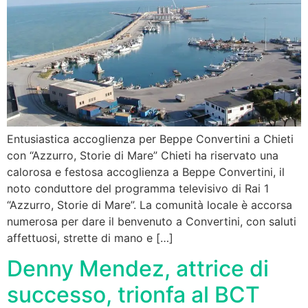
Entusiastica accoglienza per Beppe Convertini a Chieti
con “Azzurro, Storie di Mare” Chieti ha riservato una
calorosa e festosa accoglienza a Beppe Convertini, il
noto conduttore del programma televisivo di Rai 1
“Azzurro, Storie di Mare”. La comunità locale è accorsa
numerosa per dare il benvenuto a Convertini, con saluti
affettuosi, strette di mano e […]
Denny Mendez, attrice di
successo, trionfa al BCT