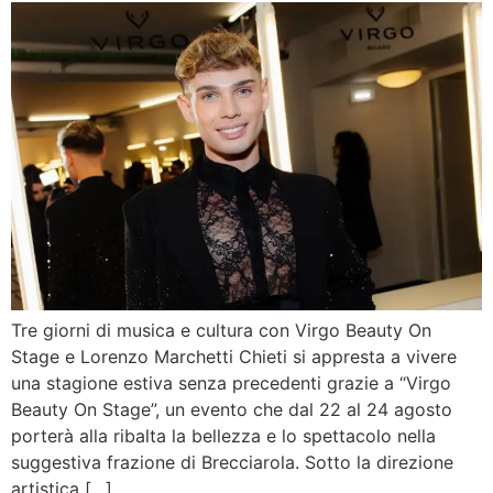
Tre giorni di musica e cultura con Virgo Beauty On
Stage e Lorenzo Marchetti Chieti si appresta a vivere
una stagione estiva senza precedenti grazie a “Virgo
Beauty On Stage”, un evento che dal 22 al 24 agosto
porterà alla ribalta la bellezza e lo spettacolo nella
suggestiva frazione di Brecciarola. Sotto la direzione
artistica […]