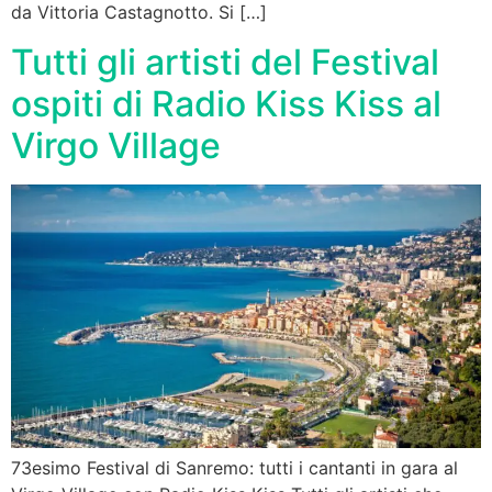
da Vittoria Castagnotto. Si […]
Tutti gli artisti del Festival
ospiti di Radio Kiss Kiss al
Virgo Village
73esimo Festival di Sanremo: tutti i cantanti in gara al