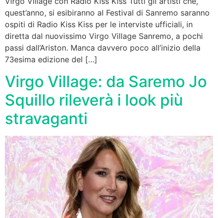
Virgo Village con Radio Kiss Kiss Tutti gli artisti che,
quest’anno, si esibiranno al Festival di Sanremo saranno
ospiti di Radio Kiss Kiss per le interviste ufficiali, in
diretta dal nuovissimo Virgo Village Sanremo, a pochi
passi dall’Ariston. Manca davvero poco all’inizio della
73esima edizione del […]
Virgo Village: da Saremo Jo
Squillo rileverà i look più
stravaganti