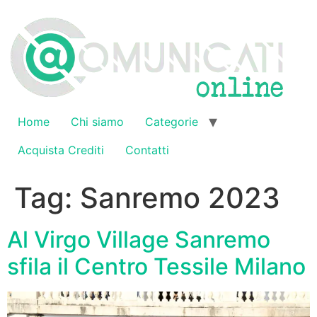
Vai
al
contenuto
Home
Chi siamo
Categorie
Acquista Crediti
Contatti
Tag:
Sanremo 2023
Al Virgo Village Sanremo
sfila il Centro Tessile Milano