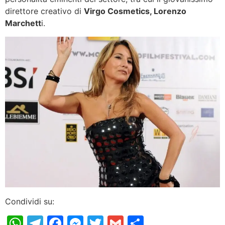
direttore creativo di
Virgo Cosmetics, Lorenzo
Marchett
i.
Condividi su:
WhatsApp
Telegram
Facebook
Messenger
Twitter
Gmail
Condividi